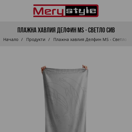
Плажна хавлия Делфин MS - Светло сив
Начало
Продукти
Плажна хавлия Делфин MS - Светло с