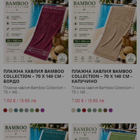
ПЛАЖНА ХАВЛИЯ BAMBOO
ПЛАЖНА ХАВЛИЯ BAMBOO
COLLECTION – 70 X 140 СМ -
COLLECTION – 70 X 140 СМ -
БОРДО
КАПУЧИНО
Плажна хавлия Bamboo Collection –
Плажна хавлия Bamboo Collection –
70 x 140 ...
70 x 140 ...
7.00 € / 13.69 лв.
7.00 € / 13.69 лв.