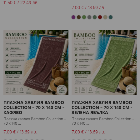
11.50 € / 22.49 лв.
7.00 € / 13.69 лв.
ПЛАЖНА ХАВЛИЯ BAMBOO
ПЛАЖНА ХАВЛИЯ BAMBOO
COLLECTION – 70 X 140 СМ -
COLLECTION – 70 X 140 СМ -
КАФЯВО
ЗЕЛЕНА ЯБЪЛКА
Плажна хавлия Bamboo Collection –
Плажна хавлия Bamboo Collection –
70 x 140 ...
70 x 140 ...
7.00 € / 13.69 лв.
7.00 € / 13.69 лв.