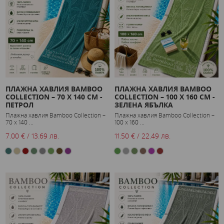
ПЛАЖНА ХАВЛИЯ BAMBOO
ПЛАЖНА ХАВЛИЯ BAMBOO
COLLECTION – 70 X 140 СМ -
COLLECTION – 100 X 160 СМ -
ПЕТРОЛ
ЗЕЛЕНА ЯБЪЛКА
Плажна хавлия Bamboo Collection –
Плажна хавлия Bamboo Collection –
70 x 140 ...
100 x 160 ...
7.00 € / 13.69 лв.
11.50 € / 22.49 лв.