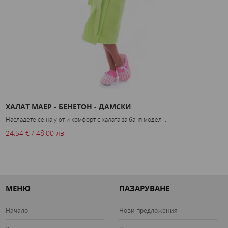
ХАЛАТ МАЕР - БЕНЕТОН - ДАМСКИ
С
Насладете се на уют и комфорт с халата за баня модел ...
С
24.54 € / 48.00 лв.
5
МЕНЮ
ПАЗАРУВАНЕ
Начало
Нови предложения