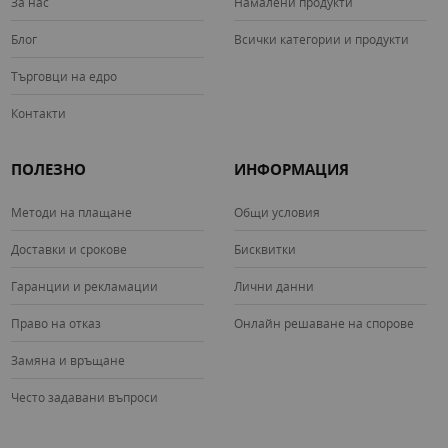
За нас
Намалени продукти
Блог
Всички категории и продукти
Търговци на едро
Контакти
ПОЛЕЗНО
ИНФОРМАЦИЯ
Методи на плащане
Общи условия
Доставки и срокове
Бисквитки
Гаранции и рекламации
Лични данни
Право на отказ
Онлайн решаване на спорове
Замяна и връщане
Често задавани въпроси