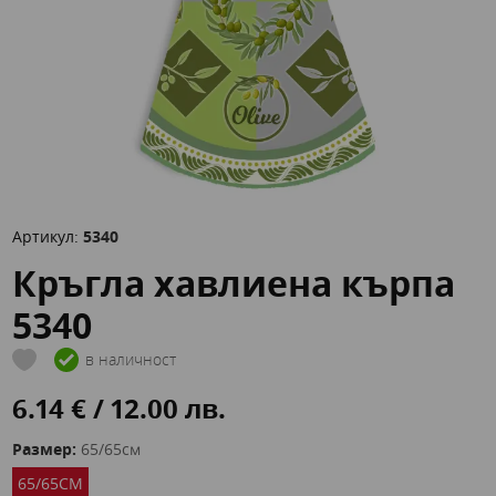
Артикул:
5340
Кръгла хавлиена кърпа
5340
в наличност
6.14 € / 12.00 лв.
Размер:
65/65см
65/65СМ