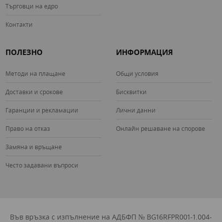
Търговци на едро
Контакти
ПОЛЕЗНО
ИНФОРМАЦИЯ
Методи на плащане
Общи условия
Доставки и срокове
Бисквитки
Гаранции и рекламации
Лични данни
Право на отказ
Онлайн решаване на спорове
Замяна и връщане
Често задавани въпроси
Във връзка с изпълнение на АДБФП № BG16RFPR001-1.004-