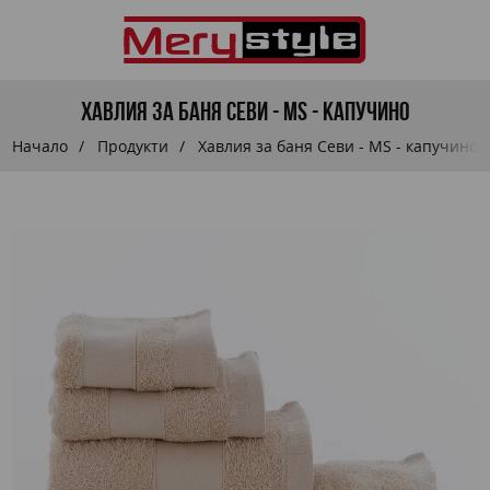
Хавлия за баня Севи - MS - капучино
Начало
Продукти
Хавлия за баня Севи - MS - капучино