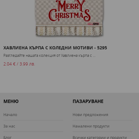
ХАВЛИЕНА КЪРПА С КОЛЕДНИ МОТИВИ - 5295
Х
Разгледайте нашата колекция от Хавлиена кърпа с ...
Р
2.04 € / 3.99 лв.
2
МЕНЮ
ПАЗАРУВАНЕ
Начало
Нови предложения
За нас
Намалени продукти
Блог
Всички категории и продукти