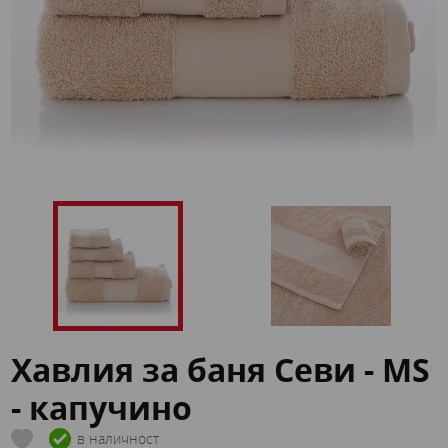
Хавлия за баня Севи - MS
- капучино
в наличност