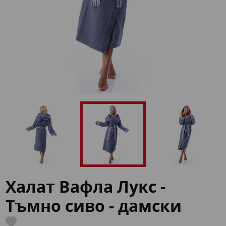
Халат Вафла Лукс -
Тъмно сиво - дамски