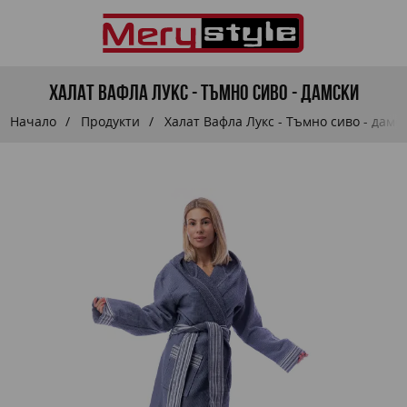
Халат Вафла Лукс - Тъмно сиво - дамски
Начало
Продукти
Халат Вафла Лукс - Тъмно сиво - дамс