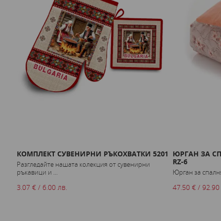
КОМПЛЕКТ СУВЕНИРНИ РЪКОХВАТКИ 5201
ЮРГАН ЗА СП
RZ-6
Разгледайте нашата колекция от сувенирни
ръкавици и ...
Юрган за спалня 
3.07 € / 6.00 лв.
47.50 € / 92.90