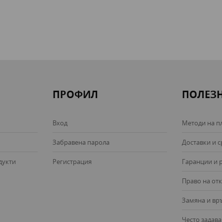
ПРОФИЛ
ПОЛЕЗ
Вход
Методи на п
Забравена парола
Доставки и 
дукти
Регистрация
Гаранции и 
Право на отк
Замяна и в
Често задав