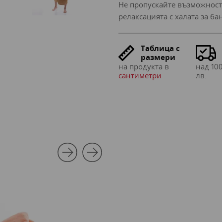
Не пропускайте възможностт
релаксацията с халата за б
Таблица с
размери
на продукта в
над 100
сантиметри
лв.